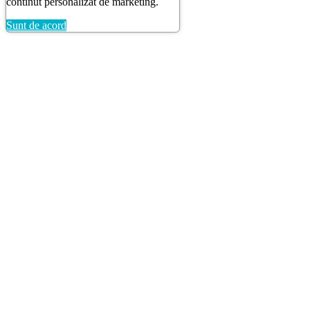
continut personalizat de marketing.
Sunt de acord