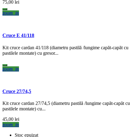
75,00 lei
zoom_in
Cruce E 41/118
Kit cruce cardan 41/118 (diametru pastilă /lungime capăt-capăt cu
pastilele montate) cu gresor...
zoom_in
Cruce 27/74,5
Kit cruce cardan 27/74,5 (diametru pastilă /lungime capăt-capăt cu
pastilele montate) cu...
45,00 lei
zoom_in
Stoc epuizat