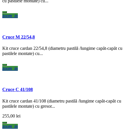
cu pastilele montate) cu...
zoom_in
Cruce M 22/54,8
Kit cruce cardan 22/54,8 (diametru pastilă /lungime capăt-capăt cu
pastilele montate) cu...
zoom_in
Cruce C 41/108
Kit cruce cardan 41/108 (diametru pastilă /lungime capăt-capăt cu
pastilele montate) cu gresor...
255,00 lei
zoom_in