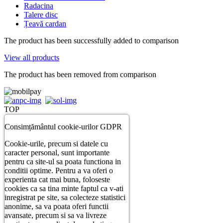
Radacina
Talere disc
Țeavă cardan
The product has been successfully added to comparison
View all products
The product has been removed from comparison
TOP
Consimțământul cookie-urilor GDPR
Cookie-urile, precum si datele cu
caracter personal, sunt importante
pentru ca site-ul sa poata functiona in
conditii optime. Pentru a va oferi o
experienta cat mai buna, foloseste
cookies ca sa tina minte faptul ca v-ati
inregistrat pe site, sa colecteze statistici
anonime, sa va poata oferi functii
avansate, precum si sa va livreze