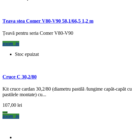
Țeava stea Comer V80-V90 58,1/66,5 1,2 m
Țeavă pentru seria Comer V80-V90
zoom_in
Stoc epuizat
Cruce C 30,2/80
Kit cruce cardan 30,2/80 (diametru pastilă /lungime capăt-capăt cu
pastilele montate) cu...
107,00 lei
zoom_in