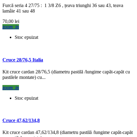
Furcă seria 4 27/75 : 1 3/8 Z6 , țeava triunghi 36 sau 43, teava
lamâie 41 sau 48
70,00 lei
zoom_in
Stoc epuizat
Cruce 28/76,5 Italia
Kit cruce cardan 28/76,5 (diametru pastilă /lungime capăt-capăt cu
pastilele montate) cu...
zoom_in
Stoc epuizat
Cruce 47,62/134,8
Kit cruce cardan 47,62/134,8 (diametru pastilă /lungime capăt-capăt