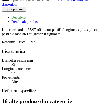
disponibil
Descriere
Detalii ale produsului
Kit cruce cardan 35/97 (diametru pastilă /lungime capăt-capăt cu
pastilele montate) cu gresor si siguranțe
Referinta
Cruce 35/97
Fisa tehnica
Diametru pastilă mm
35
Lungime cruce mm
97
Proveniență
Altele
Referinte specifice
16 alte produse din categorie