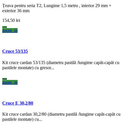
Țeava pentru seria T2, Lungime 1,5 metru , interior 29 mm +
exterior 36 mm
154,50 lei
zoom_in
Cruce 53/135
Kit cruce cardan 53/135 (diametru pastilă /lungime capăt-capăt cu
pastilele montate) cu gresor...
zoom_in
Cruce E 30,2/80
Kit cruce cardan 30,2/80 (diametru pastilă /lungime capăt-capăt cu
pastilele montate) cu...