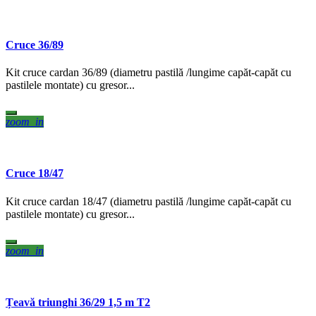
Cruce 36/89
Kit cruce cardan 36/89 (diametru pastilă /lungime capăt-capăt cu
pastilele montate) cu gresor...
zoom_in
Cruce 18/47
Kit cruce cardan 18/47 (diametru pastilă /lungime capăt-capăt cu
pastilele montate) cu gresor...
zoom_in
Țeavă triunghi 36/29 1,5 m T2