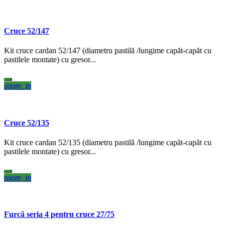
Cruce 52/147
Kit cruce cardan 52/147 (diametru pastilă /lungime capăt-capăt cu
pastilele montate) cu gresor...
zoom_in
Cruce 52/135
Kit cruce cardan 52/135 (diametru pastilă /lungime capăt-capăt cu
pastilele montate) cu gresor...
zoom_in
Furcă seria 4 pentru cruce 27/75