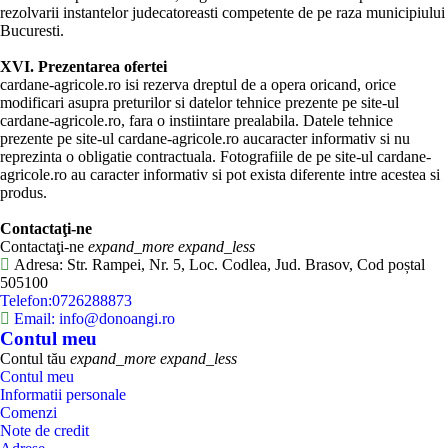
rezolvarii instantelor judecatoreasti competente de pe raza municipiului
Bucuresti.
XVI. Prezentarea ofertei
cardane-agricole.ro isi rezerva dreptul de a opera oricand, orice
modificari asupra preturilor si datelor tehnice prezente pe site-ul
cardane-agricole.ro, fara o instiintare prealabila. Datele tehnice
prezente pe site-ul cardane-agricole.ro aucaracter informativ si nu
reprezinta o obligatie contractuala. Fotografiile de pe site-ul cardane-
agricole.ro au caracter informativ si pot exista diferente intre acestea si
produs.
Contactaţi-ne
Contactaţi-ne
expand_more
expand_less
Adresa: Str. Rampei, Nr. 5, Loc. Codlea, Jud. Brasov, Cod poștal
505100
Telefon:0726288873
Email: info@donoangi.ro
Contul meu
Contul tău
expand_more
expand_less
Contul meu
Informatii personale
Comenzi
Note de credit